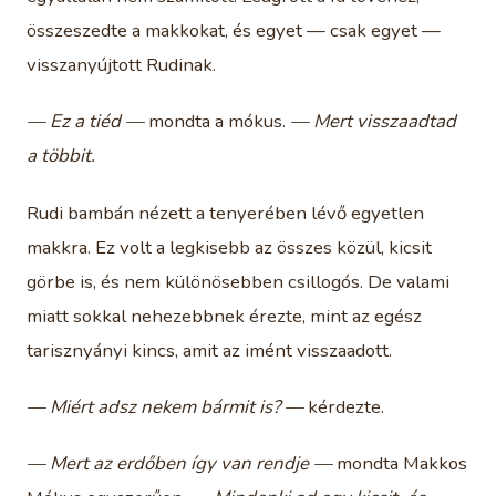
összeszedte a makkokat, és egyet — csak egyet —
visszanyújtott Rudinak.
— Ez a tiéd —
mondta a mókus.
— Mert visszaadtad
a többit.
Rudi bambán nézett a tenyerében lévő egyetlen
makkra. Ez volt a legkisebb az összes közül, kicsit
görbe is, és nem különösebben csillogós. De valami
miatt sokkal nehezebbnek érezte, mint az egész
tarisznyányi kincs, amit az imént visszaadott.
— Miért adsz nekem bármit is? —
kérdezte.
— Mert az erdőben így van rendje —
mondta Makkos