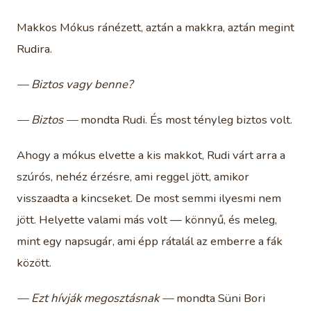
Makkos Mókus ránézett, aztán a makkra, aztán megint
Rudira.
— Biztos vagy benne?
— Biztos —
mondta Rudi. És most tényleg biztos volt.
Ahogy a mókus elvette a kis makkot, Rudi várt arra a
szúrós, nehéz érzésre, ami reggel jött, amikor
visszaadta a kincseket. De most semmi ilyesmi nem
jött. Helyette valami más volt — könnyű, és meleg,
mint egy napsugár, ami épp rátalál az emberre a fák
között.
— Ezt hívják megosztásnak —
mondta Süni Bori