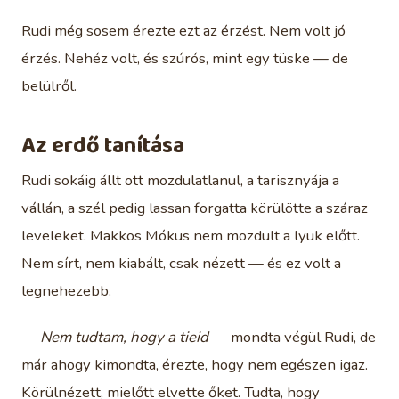
Rudi még sosem érezte ezt az érzést. Nem volt jó
érzés. Nehéz volt, és szúrós, mint egy tüske — de
belülről.
Az erdő tanítása
Rudi sokáig állt ott mozdulatlanul, a tarisznyája a
vállán, a szél pedig lassan forgatta körülötte a száraz
leveleket. Makkos Mókus nem mozdult a lyuk előtt.
Nem sírt, nem kiabált, csak nézett — és ez volt a
legnehezebb.
— Nem tudtam, hogy a tieid —
mondta végül Rudi, de
már ahogy kimondta, érezte, hogy nem egészen igaz.
Körülnézett, mielőtt elvette őket. Tudta, hogy