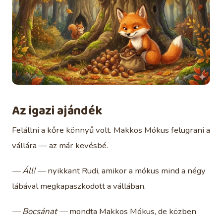
Az igazi ajándék
Felállni a kőre könnyű volt. Makkos Mókus felugrani a
vállára — az már kevésbé.
— Áll! —
nyikkant Rudi, amikor a mókus mind a négy
lábával megkapaszkodott a vállában.
— Bocsánat —
mondta Makkos Mókus, de közben