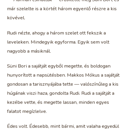
már szelelte is a körtét három egyenlő részre a kis
kövével.
Rudi nézte, ahogy a három szelet ott fekszik a
leveleken. Mindegyik egyforma. Egyik sem volt
nagyobb a másiknál.
Süni Bori a sajátját egyből megette, és boldogan
hunyorított a napsütésben. Makkos Mókus a sajátját
gondosan a tarisznyájába tette — valószínűleg a kis
húgának viszi haza, gondolta Rudi. Rudi a sajátját a
kezébe vette, és megette lassan, minden egyes
falatot megízlelve.
Édes volt. Édesebb, mint bármi, amit valaha egyedül