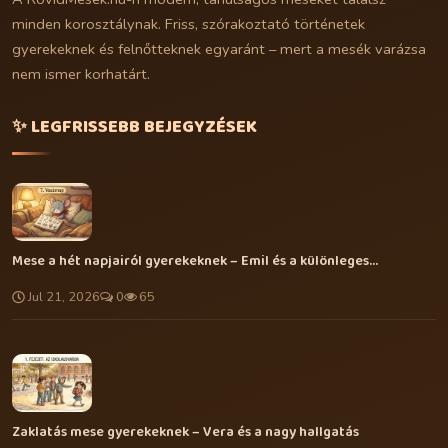
minden korosztálynak. Friss, szórakoztató történetek
gyerekeknek és felnőtteknek egyaránt – mert a mesék varázsa
nem ismer korhatárt.
✨ LEGFRISSEBB BEJEGYZÉSEK
Mese a hét napjairól gyerekeknek – Emil és a különleges...
Jul 21, 2026
0
65
Zaklatás mese gyerekeknek – Vera és a nagy hallgatás