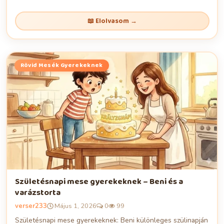
📖 Elolvasom →
Rövid Mesék Gyerekeknek
Születésnapi mese gyerekeknek – Beni és a
varázstorta
verser233
Május 1, 2026
0
99
Születésnapi mese gyerekeknek: Beni különleges szülinapján