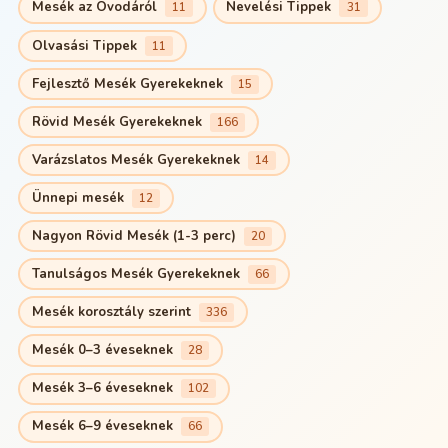
Mesék az Óvodáról
Nevelési Tippek
11
31
Olvasási Tippek
11
Fejlesztő Mesék Gyerekeknek
15
Rövid Mesék Gyerekeknek
166
Varázslatos Mesék Gyerekeknek
14
Ünnepi mesék
12
Nagyon Rövid Mesék (1-3 perc)
20
Tanulságos Mesék Gyerekeknek
66
Mesék korosztály szerint
336
Mesék 0–3 éveseknek
28
Mesék 3–6 éveseknek
102
Mesék 6–9 éveseknek
66