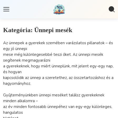
Kategória: Ünnepi mesék
Az ünnepek a gyerekek szemében varázslatos pillanatok – és
egy jó ünnepi
mese még különlegesebbé teszi őket. Az ünnepi mesék
segítenek megmagyarázni
a gyerekeknek, hogy miért ünneplünk, mit jelent egy-egy nap,
és hogyan
kapcsolódik az ünnep a szeretethez, az összetartozáshoz és a
hagyományhoz.
Gyűjteményünkben ünnepi meséket találsz gyerekeknek
minden alkalomra –
az év minden fontosabb ünnepéhez van egy-egy különleges,
hangulatos