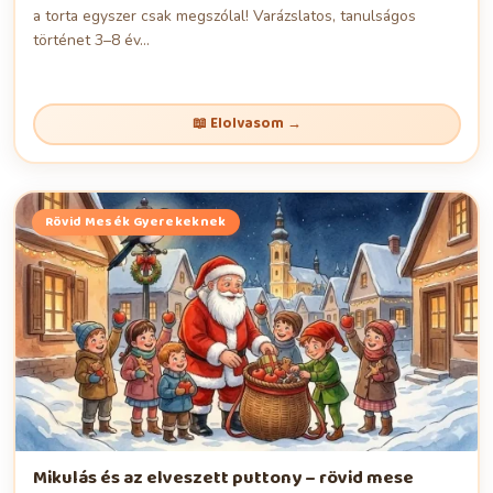
a torta egyszer csak megszólal! Varázslatos, tanulságos
történet 3–8 év...
📖 Elolvasom →
Rövid Mesék Gyerekeknek
Mikulás és az elveszett puttony – rövid mese