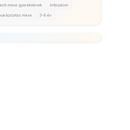
varázslatos mese
3-6 év